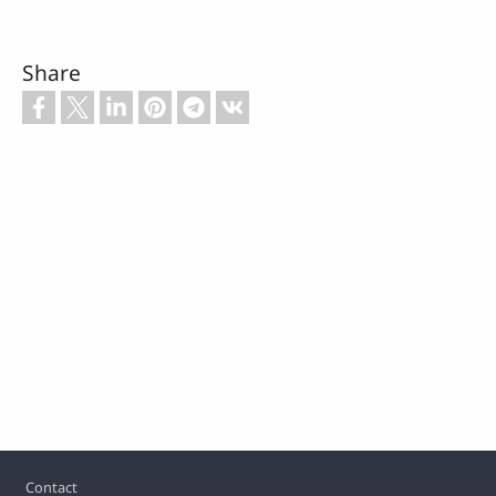
Share
Footer
Contact