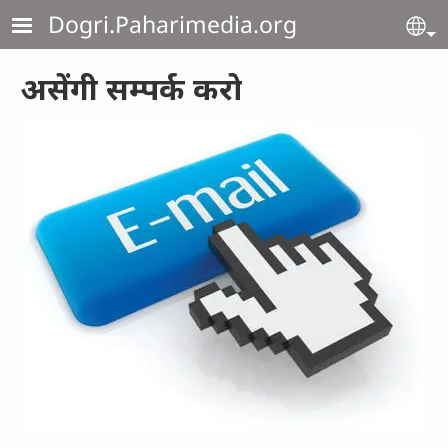
Skip to main content
Dogri.Paharimedia.org
Se
असेंगी सम्‍पर्क करो