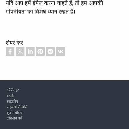
यदि आप हमें ईमेल करना चाहते हैं, तो हम आपकी
गोपनीयता का विशेष ध्यान रखते हैं।
शेयर करें
Footer
कॉपीराइट
संपर्क
साइटमैप
प्राइवसी पॉलिसि
कुकी सेटिंग्स
लॉग-इन करें।